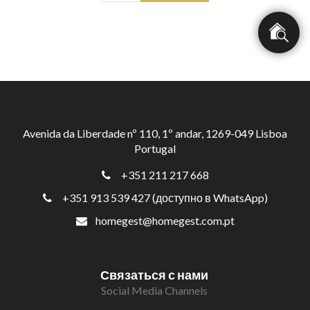
Avenida da Liberdade nº 110, 1º andar, 1269-049 Lisboa
Portugal
+351 211 217 668
+351 913 539 427 (доступно в WhatsApp)
homegest@homegest.com.pt
Связаться с нами
Social Media Channels