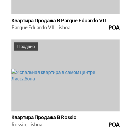
Квартира Продажа В Parque Eduardo VII
Parque Eduardo VII, Lisboa
POA
Продано
Спальни
Площадь
Ссылка
2
89 m2
HG1388A
Квартира Продажа В Rossio
Rossio, Lisboa
POA