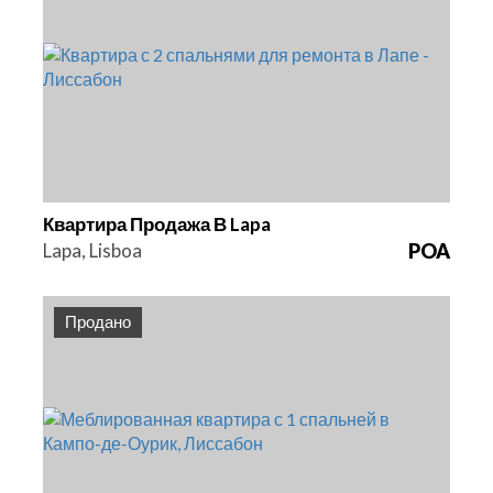
Спальни
Площадь
Ссылка
2
84 m2
HG1436
Квартира Продажа В Lapa
Lapa, Lisboa
POA
Продано
Спальни
Площадь
Ссылка
1
50 m2
HG1430