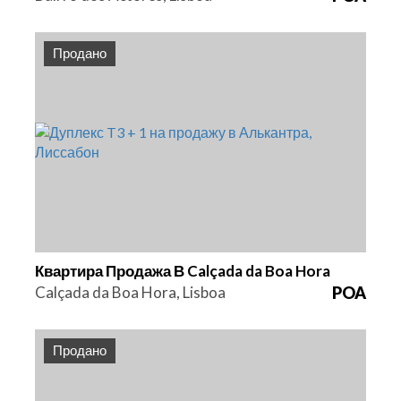
Продано
Спальни
Площадь
Ссылка
3
183 m2
HG1423
Квартира Продажа В Calçada da Boa Hora
Calçada da Boa Hora, Lisboa
POA
Продано
Спальни
Площадь
Ссылка