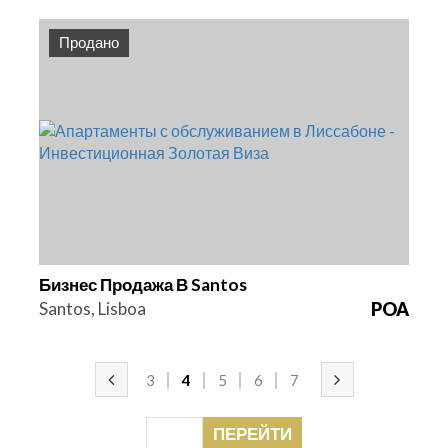
Продано
Спальни
Ссылка
1
HG1393
Бизнес Продажа В Santos
Santos, Lisboa
POA
3
4
5
6
7