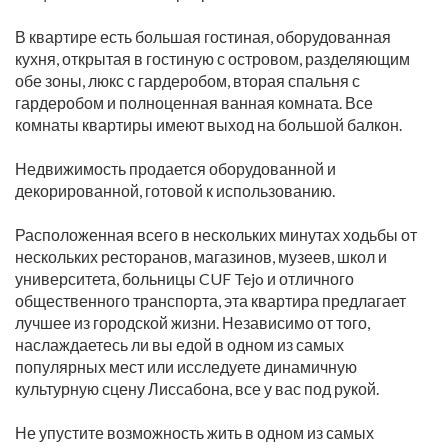
В квартире есть большая гостиная, оборудованная
кухня, открытая в гостиную с островом, разделяющим
обе зоны, люкс с гардеробом, вторая спальня с
гардеробом и полноценная ванная комната. Все
комнаты квартиры имеют выход на большой балкон.
Недвижимость продается оборудованной и
декорированной, готовой к использованию.
Расположенная всего в нескольких минутах ходьбы от
нескольких ресторанов, магазинов, музеев, школ и
университета, больницы CUF Tejo и отличного
общественного транспорта, эта квартира предлагает
лучшее из городской жизни. Независимо от того,
наслаждаетесь ли вы едой в одном из самых
популярных мест или исследуете динамичную
культурную сцену Лиссабона, все у вас под рукой.
Не упустите возможность жить в одном из самых