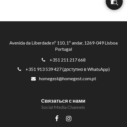
Avenida da Liberdade nº 110, 1º andar, 1269-049 Lisboa
Portugal
+351 211 217 668
+351 913 539 427 (доступно в WhatsApp)
homegest@homegest.com.pt
Связаться с нами
Social Media Channels