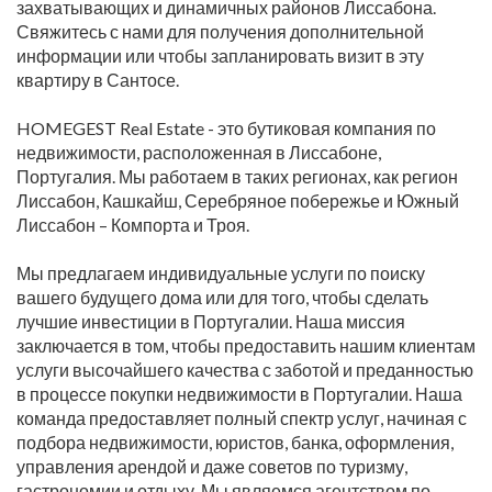
захватывающих и динамичных районов Лиссабона.
Свяжитесь с нами для получения дополнительной
информации или чтобы запланировать визит в эту
квартиру в Сантосе.
HOMEGEST Real Estate - это бутиковая компания по
недвижимости, расположенная в Лиссабоне,
Португалия. Мы работаем в таких регионах, как регион
Лиссабон, Кашкайш, Серебряное побережье и Южный
Лиссабон – Компорта и Троя.
Мы предлагаем индивидуальные услуги по поиску
вашего будущего дома или для того, чтобы сделать
лучшие инвестиции в Португалии. Наша миссия
заключается в том, чтобы предоставить нашим клиентам
услуги высочайшего качества с заботой и преданностью
в процессе покупки недвижимости в Португалии. Наша
команда предоставляет полный спектр услуг, начиная с
подбора недвижимости, юристов, банка, оформления,
управления арендой и даже советов по туризму,
гастрономии и отдыху. Мы являемся агентством по