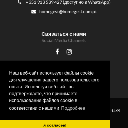
+351 913 539 427 (доступно в WhatsApp)
homegest@homegest.com.pt
Связаться с нами
Social Media Channels
Наш веб-сайт использует файлы cookie
для улучшения вашего пользовательского
опыта. Используя веб-сайт, вы
подтверждаете, что принимаете
использование файлов cookie в
соответствии с нашими
Подробнее
® HomeGest Real Estate . Все права защищены — AMI 11469.
Powered by
CASAFARI CRM
я согласен!