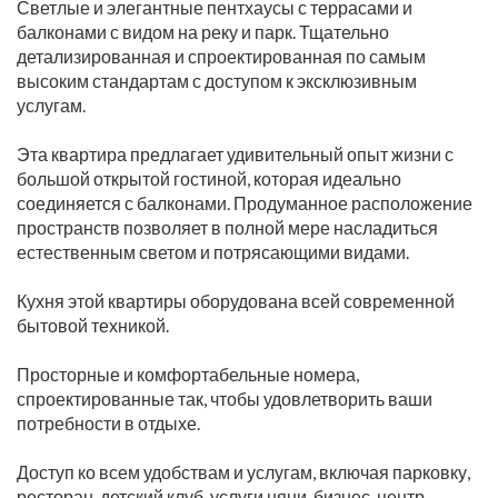
Светлые и элегантные пентхаусы с террасами и
балконами с видом на реку и парк. Тщательно
детализированная и спроектированная по самым
высоким стандартам с доступом к эксклюзивным
услугам.
Эта квартира предлагает удивительный опыт жизни с
большой открытой гостиной, которая идеально
соединяется с балконами. Продуманное расположение
пространств позволяет в полной мере насладиться
естественным светом и потрясающими видами.
Кухня этой квартиры оборудована всей современной
бытовой техникой.
Просторные и комфортабельные номера,
спроектированные так, чтобы удовлетворить ваши
потребности в отдыхе.
Доступ ко всем удобствам и услугам, включая парковку,
ресторан, детский клуб, услуги няни, бизнес-центр,