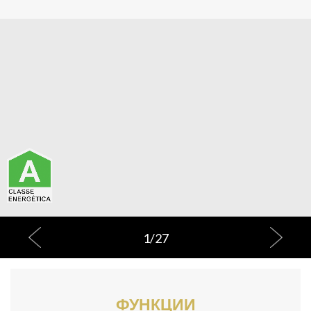
1
/
27
ФУНКЦИИ