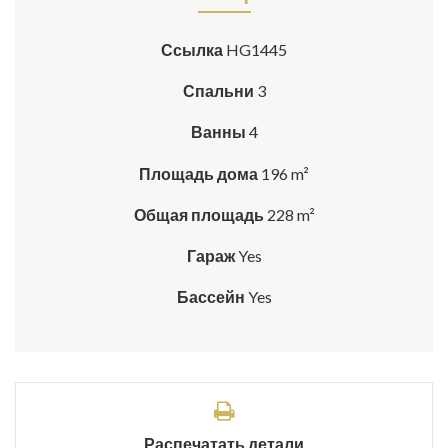
Ссылка
HG1445
Спальни
3
Ванны
4
Площадь дома
196 m²
Общая площадь
228 m²
Гараж
Yes
Бассейн
Yes
Распечатать детали