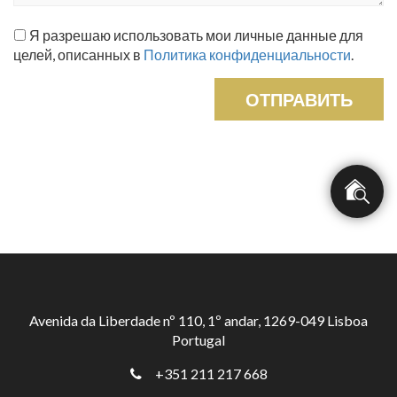
Я разрешаю использовать мои личные данные для
целей, описанных в
Политика конфиденциальности
.
ОТПРАВИТЬ
Avenida da Liberdade nº 110, 1º andar, 1269-049 Lisboa
Portugal
+351 211 217 668