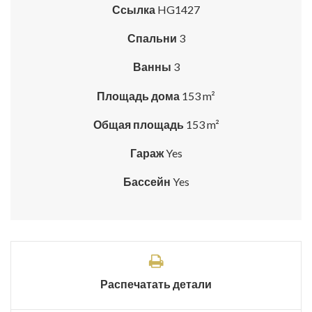
Ссылка
HG1427
Спальни
3
Ванны
3
Площадь дома
153 m²
Общая площадь
153 m²
Гараж
Yes
Бассейн
Yes
Распечатать детали