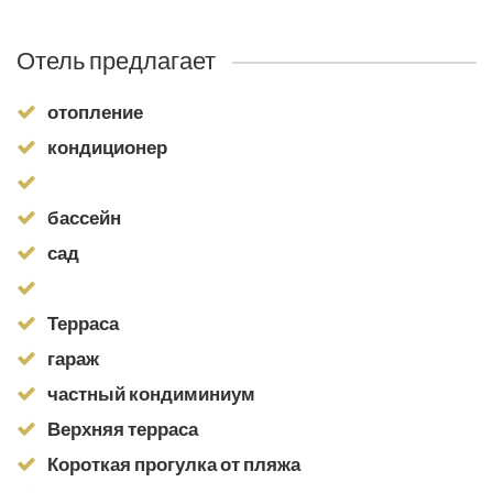
Отель предлагает
отопление
кондиционер
бассейн
сад
Терраса
гараж
частный кондиминиум
Верхняя терраса
Короткая прогулка от пляжа