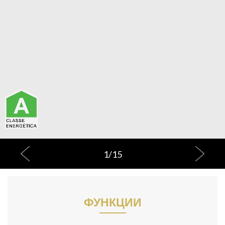
1
/
15
ФУНКЦИИ