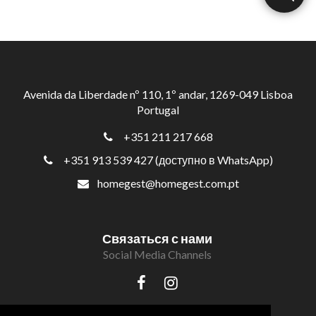
Avenida da Liberdade nº 110, 1º andar, 1269-049 Lisboa
Portugal
+351 211 217 668
+351 913 539 427 (доступно в WhatsApp)
homegest@homegest.com.pt
Связаться с нами
Social Media Channels