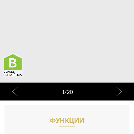
1
/
20
ФУНКЦИИ