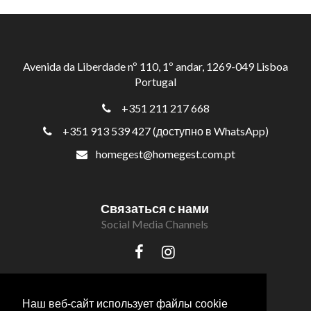
Avenida da Liberdade nº 110, 1º andar, 1269-049 Lisboa
Portugal
+351 211 217 668
+351 913 539 427 (доступно в WhatsApp)
homegest@homegest.com.pt
Связаться с нами
Social Media Channels
Наш веб-сайт использует файлы cookie