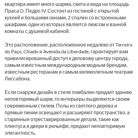
квартира имеет много шарма, света и вида на площадь
Праса D. Педро IV. Состоит из гостиной с открытой
кухней и большими окнами, 2 спален со встроенными
шкафами, один из которых является люксом и ванной
комнаты с душевой кабиной.
Это расположение, расположенное недалеко от Terreiro
do Paço, Chiado и Avenida da Liberdade, гарантирует вам
привилегированный доступ к деловому центру города,
самым известным международным модным брендам,
известным ресторанам и самым великолепным театрам
Лиссабона.
Если снаружи дизайн в стиле помбалин придает зданию
неповторимый шарм, то интерьеры выделяются своим
современным стилем. Полы из светлого дерева и
прямые линии освещают и расширяют пространство, а
старинные отреставрированные детали, такие как
плинтуса и двери в рельефе, придают неповторимую
элегантность.