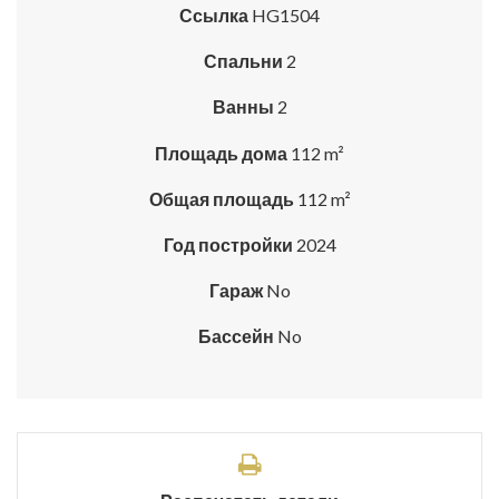
Ссылка
HG1504
Спальни
2
Ванны
2
Площадь дома
112 m²
Общая площадь
112 m²
Год постройки
2024
Гараж
No
Бассейн
No