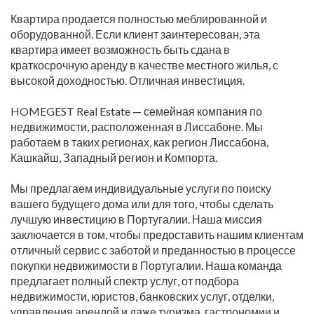
Квартира продается полностью меблированной и
оборудованной. Если клиент заинтересован, эта
квартира имеет возможность быть сдана в
краткосрочную аренду в качестве местного жилья, с
высокой доходностью. Отличная инвестиция.
HOMEGEST Real Estate — семейная компания по
недвижимости, расположенная в Лиссабоне. Мы
работаем в таких регионах, как регион Лиссабона,
Кашкайш, Западный регион и Компорта.
Мы предлагаем индивидуальные услуги по поиску
вашего будущего дома или для того, чтобы сделать
лучшую инвестицию в Португалии. Наша миссия
заключается в том, чтобы предоставить нашим клиентам
отличный сервис с заботой и преданностью в процессе
покупки недвижимости в Португалии. Наша команда
предлагает полный спектр услуг, от подбора
недвижимости, юристов, банковских услуг, отделки,
управления арендой и даже туризма, гастрономии и