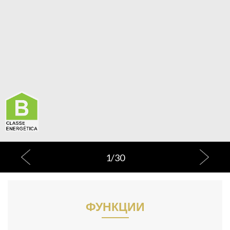
1
/
30
ФУНКЦИИ