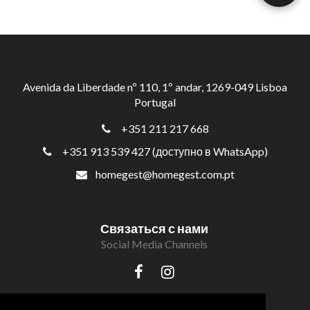
Avenida da Liberdade nº 110, 1º andar, 1269-049 Lisboa
Portugal
+351 211 217 668
+351 913 539 427 (доступно в WhatsApp)
homegest@homegest.com.pt
Связаться с нами
Social Media Channels