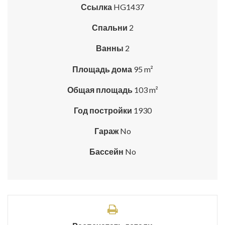
Ссылка
HG1437
Спальни
2
Ванны
2
Площадь дома
95 m²
Общая площадь
103 m²
Год постройки
1930
Гараж
No
Бассейн
No