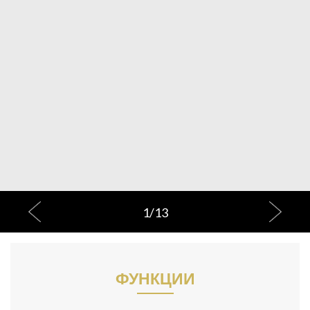
1
/
13
ФУНКЦИИ